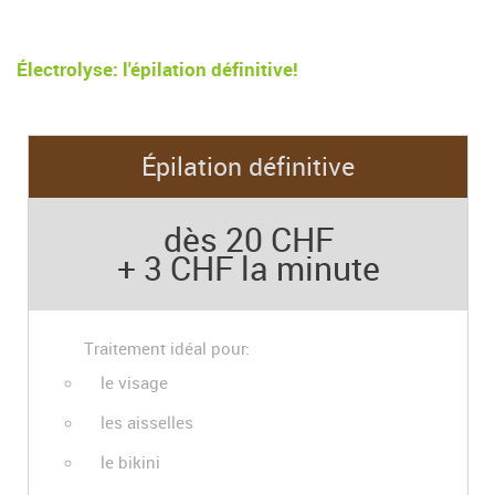
Électrolyse: l'épilation définitive!
Épilation définitive
dès 20 CHF
+ 3 CHF la minute
Traitement idéal pour:
le visage
les aisselles
le bikini