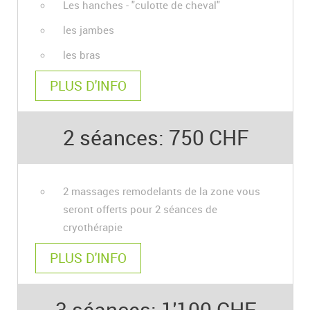
Les hanches - "culotte de cheval"
les jambes
les bras
PLUS D'INFO
2 séances: 750 CHF
2 massages remodelants de la zone vous
seront offerts pour 2 séances de
cryothérapie
PLUS D'INFO
3 séances: 1'100 CHF